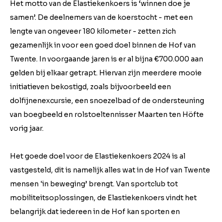
Het motto van de Elastiekenkoers is ‘winnen doe je
samen’. De deelnemers van de koerstocht - met een
lengte van ongeveer 180 kilometer - zetten zich
gezamenlijk in voor een goed doel binnen de Hof van
Twente. In voorgaande jaren is er al bijna €700.000 aan
gelden bij elkaar getrapt. Hiervan zijn meerdere mooie
initiatieven bekostigd, zoals bijvoorbeeld een
dolfijnenexcursie, een snoezelbad of de ondersteuning
van boegbeeld en rolstoeltennisser Maarten ten Höfte
vorig jaar.
Het goede doel voor de Elastiekenkoers 2024 is al
vastgesteld, dit is namelijk alles wat in de Hof van Twente
mensen 'in beweging’ brengt. Van sportclub tot
mobiliteitsoplossingen, de Elastiekenkoers vindt het
belangrijk dat iedereen in de Hof kan sporten en