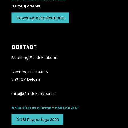
Hartelijk dank!
Download het beleidsplan
CONTACT
Stichting Elastiekenkoers
Nachtegaalstraat 15
7491 CP Delden
info@elastiekenkoers.nl
ANBI-Status nummer: 8581.34.202
ANBI Rapportage 2025