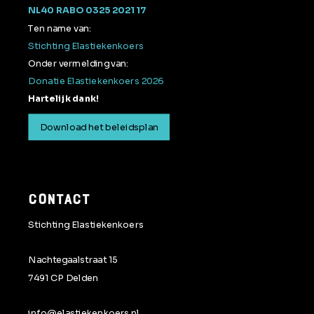
NL40 RABO 0325 2021 17
Ten name van:
Stichting Elastiekenkoers
Onder vermelding van:
Donatie Elastiekenkoers 2026
Hartelijk dank!
Download het beleidsplan
CONTACT
Stichting Elastiekenkoers
Nachtegaalstraat 15
7491 CP Delden
info@elastiekenkoers.nl