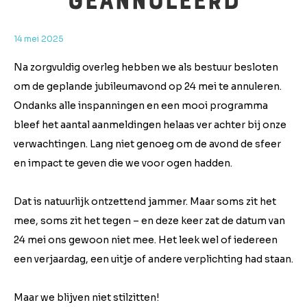
geannuleerd
14 mei 2025
Na zorgvuldig overleg hebben we als bestuur besloten
om de geplande jubileumavond op 24 mei te annuleren.
Ondanks alle inspanningen en een mooi programma
bleef het aantal aanmeldingen helaas ver achter bij onze
verwachtingen. Lang niet genoeg om de avond de sfeer
en impact te geven die we voor ogen hadden.
Dat is natuurlijk ontzettend jammer. Maar soms zit het
mee, soms zit het tegen – en deze keer zat de datum van
24 mei ons gewoon niet mee. Het leek wel of iedereen
een verjaardag, een uitje of andere verplichting had staan.
Maar we blijven niet stilzitten!