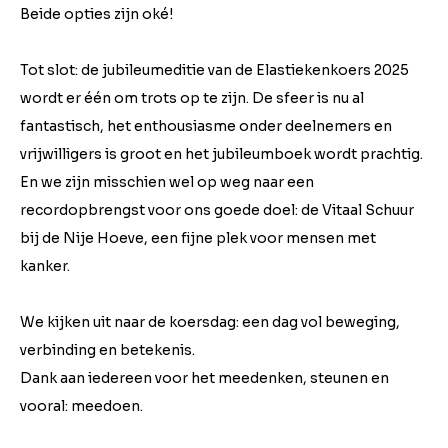
Beide opties zijn oké!
Tot slot: de jubileumeditie van de Elastiekenkoers 2025
wordt er één om trots op te zijn. De sfeer is nu al
fantastisch, het enthousiasme onder deelnemers en
vrijwilligers is groot en het jubileumboek wordt prachtig.
En we zijn misschien wel op weg naar een
recordopbrengst voor ons goede doel: de Vitaal Schuur
bij de Nije Hoeve, een fijne plek voor mensen met
kanker.
We kijken uit naar de koersdag: een dag vol beweging,
verbinding en betekenis.
Dank aan iedereen voor het meedenken, steunen en
vooral: meedoen.