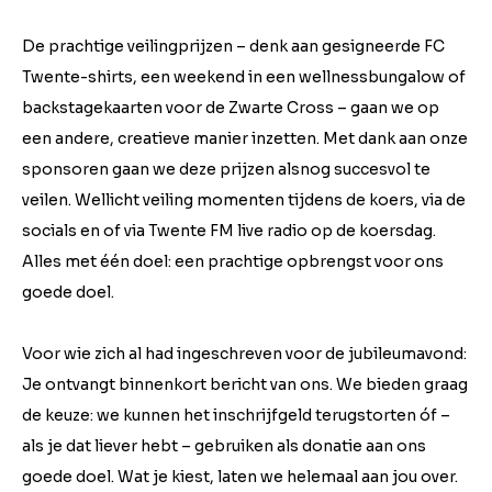
De prachtige veilingprijzen – denk aan gesigneerde FC
Twente-shirts, een weekend in een wellnessbungalow of
backstagekaarten voor de Zwarte Cross – gaan we op
een andere, creatieve manier inzetten. Met dank aan onze
sponsoren gaan we deze prijzen alsnog succesvol te
veilen. Wellicht veiling momenten tijdens de koers, via de
socials en of via Twente FM live radio op de koersdag.
Alles met één doel: een prachtige opbrengst voor ons
goede doel.
Voor wie zich al had ingeschreven voor de jubileumavond:
Je ontvangt binnenkort bericht van ons. We bieden graag
de keuze: we kunnen het inschrijfgeld terugstorten óf –
als je dat liever hebt – gebruiken als donatie aan ons
goede doel. Wat je kiest, laten we helemaal aan jou over.